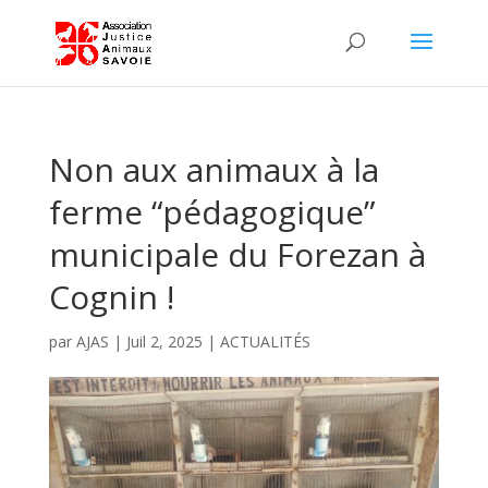
Non aux animaux à la
ferme “pédagogique”
municipale du Forezan à
Cognin !
par
AJAS
|
Juil 2, 2025
|
ACTUALITÉS