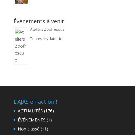
Événements à venir
Ateliers Zoofresque
Toutes les dates ici
L’AJAS en action !
ACTUALITÉS
(176)
ÉVÉNEMENTS
(1)
Non classé
(11)