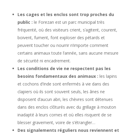
Les cages et les enclos sont trop proches du
public :
le Forezan est un parc municipal très
fréquenté, où des visiteurs crient, s’agitent, courent,
boivent, fument, font exploser des pétards et
peuvent toucher ou nourrir n’importe comment
certains animaux toute l’année, sans aucune mesure
de sécurité ni encadrement.
Les conditions de vie ne respectent pas les
besoins fondamentaux des animaux :
les lapins
et cochons d’Inde sont enfermés à vie dans des
clapiers où ils sont souvent seuls, les ânes ne
disposent d’aucun abri, les chèvres sont détenues
dans des enclos clôturés avec du grillage à mouton
inadapté à leurs cornes et où elles risquent de se
blesser gravement, voire de s’étrangler…
Des signalements réguliers nous reviennent et