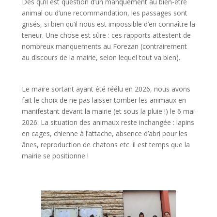
Dès qu’il est question d’un manquement au bien-être
animal ou d’une recommandation, les passages sont
grisés, si bien qu’il nous est impossible d’en connaître la
teneur. Une chose est sûre : ces rapports attestent de
nombreux manquements au Forezan (contrairement
au discours de la mairie, selon lequel tout va bien).
Le maire sortant ayant été réélu en 2026, nous avons
fait le choix de ne pas laisser tomber les animaux en
manifestant devant la mairie (et sous la pluie !) le 6 mai
2026. La situation des animaux reste inchangée : lapins
en cages, chienne à l’attache, absence d’abri pour les
ânes, reproduction de chatons etc. il est temps que la
mairie se positionne !