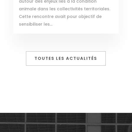
autour des enjeux liés à la condition
animale dans les collectivités territoriales.
Cette rencontre avait pour objectif de
sensibiliser les...
TOUTES LES ACTUALITÉS