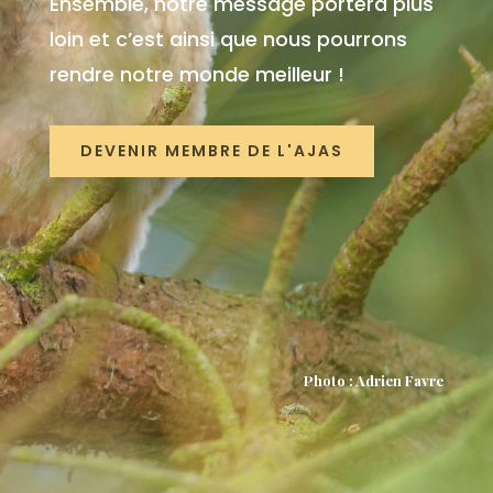
Ensemble, notre message portera plus
loin et c’est ainsi que nous pourrons
rendre notre monde meilleur !
DEVENIR MEMBRE DE L'AJAS
Photo : Adrien Favre