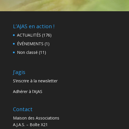
L’AJAS en action !
ACTUALITÉS
(176)
ÉVÉNEMENTS
(1)
Non classé
(11)
J’agis
S’inscrire à la newsletter
Adhérer à l’AJAS
Contact
Maison des Associations
A.J.A.S. – Boîte X21