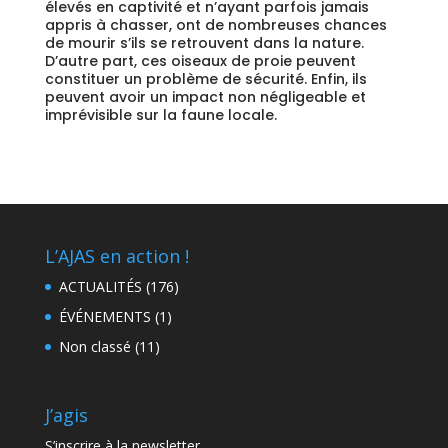
élevés en captivité et n’ayant parfois jamais
appris à chasser, ont de nombreuses chances
de mourir s’ils se retrouvent dans la nature.
D’autre part, ces oiseaux de proie peuvent
constituer un problème de sécurité. Enfin, ils
peuvent avoir un impact non négligeable et
imprévisible sur la faune locale.
L’AJAS en action !
ACTUALITÉS
(176)
ÉVÉNEMENTS
(1)
Non classé
(11)
J’agis
S’inscrire à la newsletter