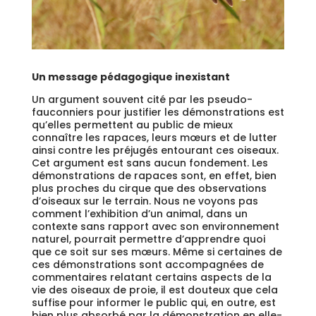
Un message pédagogique inexistant
Un argument souvent cité par les pseudo-
fauconniers pour justifier les démonstrations est
qu’elles permettent au public de mieux
connaître les rapaces, leurs mœurs et de lutter
ainsi contre les préjugés entourant ces oiseaux.
Cet argument est sans aucun fondement. Les
démonstrations de rapaces sont, en effet, bien
plus proches du cirque que des observations
d’oiseaux sur le terrain. Nous ne voyons pas
comment l’exhibition d’un animal, dans un
contexte sans rapport avec son environnement
naturel, pourrait permettre d’apprendre quoi
que ce soit sur ses mœurs. Même si certaines de
ces démonstrations sont accompagnées de
commentaires relatant certains aspects de la
vie des oiseaux de proie, il est douteux que cela
suffise pour informer le public qui, en outre, est
bien plus absorbé par la démonstration en elle-