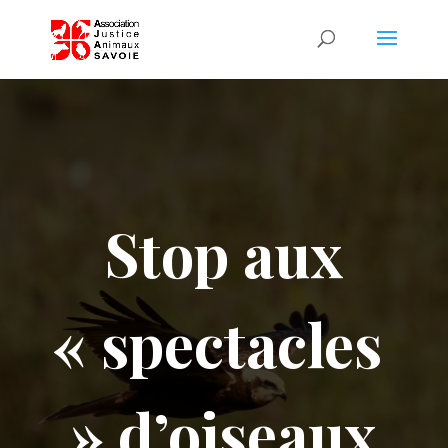
Stop aux
« spectacles
» d’oiseaux