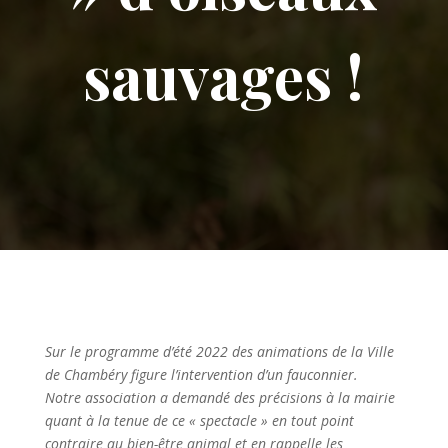
sauvages !
Sur le programme d’été 2022 des animations de la
Ville
de Chambéry
figure l’intervention d’un fauconnier.
Notre association a demandé des précisions à la mairie
quant à la tenue de ce « spectacle » en tout point
contraire au bien-être animal et en rappelle les