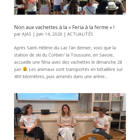
Non aux vachettes à la « Feria à la ferme » !
par
AJAS
|
Juin 14, 2026
|
ACTUALITÉS
Après Saint-Hélène-du-Lac l’an dernier, voici que la
station de ski du Corbier/ la Toussuire, en Savoie,
accueille une féria avec des vachettes le dimanche 28
juin
Les animaux sont transportés en bétaillère sur
400 kilomètres, puis amenés dans une arène...