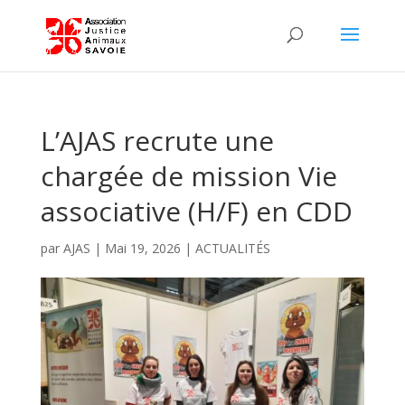
L’AJAS recrute une
chargée de mission Vie
associative (H/F) en CDD
par
AJAS
|
Mai 19, 2026
|
ACTUALITÉS