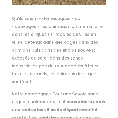
Qu’ils soient « domestiques » ou
« sauvages », les animaux n’ont rien à faire
dans les cirques ! Trimbalés de villes en
villes, détenus dans des cages dans des
camions puis dans des enclos souvent
exposés au soleil dans des zones
industrielles pas du tout adaptés à leurs
besoins naturels, les animaux de cirque
souffrent.
Notre campagne « Pour une Savoie sans
cirque à animaux » vise
à convaincre une à
une toutes les villes du département à
arrêter l’accueil des cirques à animaux .