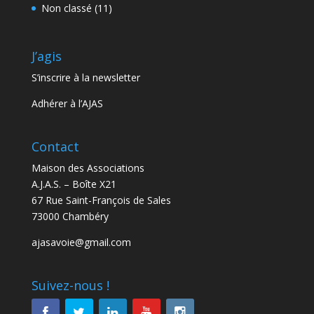
Non classé
(11)
J’agis
S’inscrire à la newsletter
Adhérer à l’AJAS
Contact
Maison des Associations
A.J.A.S. – Boîte X21
67 Rue Saint-François de Sales
73000 Chambéry
ajasavoie@gmail.com
Suivez-nous !