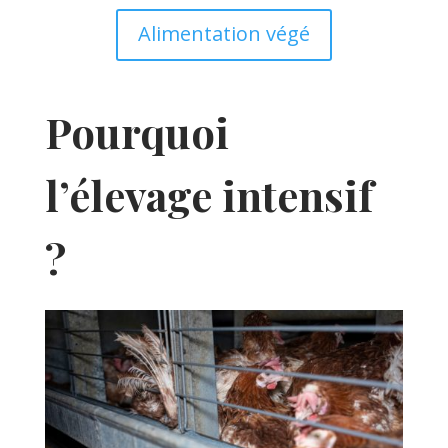
Alimentation végé
Pourquoi
l’élevage intensif
?