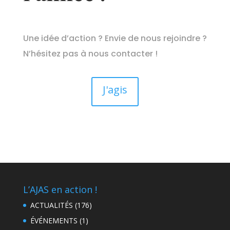
Une idée d’action ? Envie de nous rejoindre ?
N’hésitez pas à nous contacter !
J'agis
L’AJAS en action !
ACTUALITÉS
(176)
ÉVÉNEMENTS
(1)