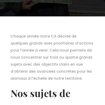
Chaque année notre CA décide de
quelques grands axes prioritaires d’actions
pour l’année à venir. Cela nous permets de
nous concentrer sur trois ou quatre grands
sujets avec des objectifs clairs en vue
d’obtenir des avancées concrètes pour les
animaux à l’échelle de notre territoire.
Nos sujets de