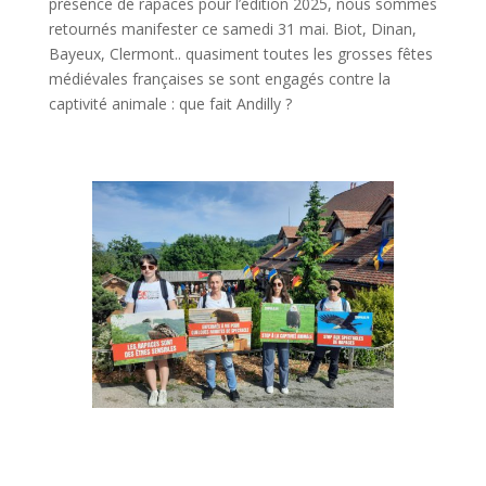
présence de rapaces pour l’édition 2025, nous sommes
retournés manifester ce samedi 31 mai. Biot, Dinan,
Bayeux, Clermont.. quasiment toutes les grosses fêtes
médiévales françaises se sont engagés contre la
captivité animale : que fait Andilly ?