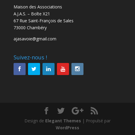
Maison des Associations
A.J.A.S. – Boîte X21
67 Rue Saint-François de Sales
73000 Chambéry
ajasavoie@gmail.com
Suivez-nous !
Design de
Elegant Themes
| Propulsé par
WordPress