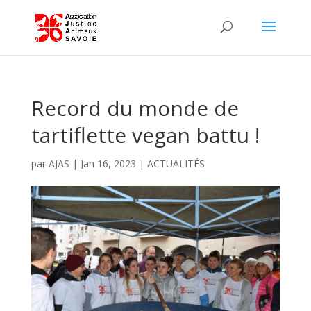
Record du monde de
tartiflette vegan battu !
par
AJAS
|
Jan 16, 2023
|
ACTUALITÉS