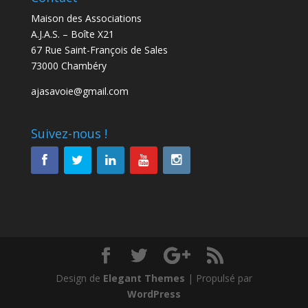
Maison des Associations
A.J.A.S. – Boîte X21
67 Rue Saint-François de Sales
73000 Chambéry
ajasavoie@gmail.com
Suivez-nous !
Design de
Elegant Themes
| Propulsé par
WordPress