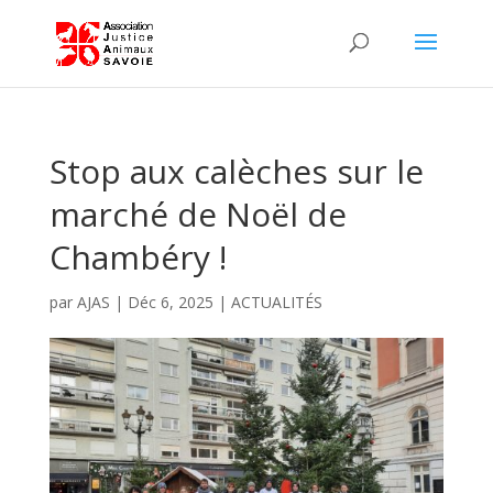
Stop aux calèches sur le
marché de Noël de
Chambéry !
par
AJAS
|
Déc 6, 2025
|
ACTUALITÉS