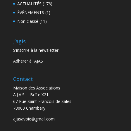
ACTUALITÉS
(176)
ÉVÉNEMENTS
(1)
Non classé
(11)
J’agis
S’inscrire à la newsletter
Adhérer à l’AJAS
Contact
Maison des Associations
A.J.A.S. – Boîte X21
67 Rue Saint-François de Sales
73000 Chambéry
ajasavoie@gmail.com