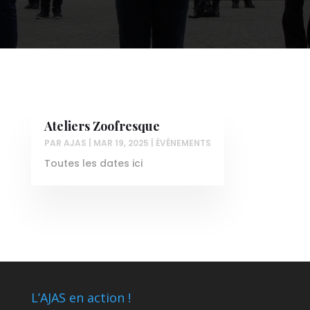
Ateliers Zoofresque
PAR
AJAS
|
MAR 19, 2025
|
ÉVÉNEMENTS
Toutes les dates ici
L’AJAS en action !