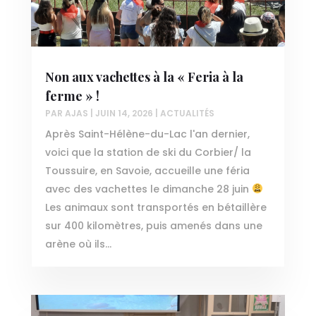
Non aux vachettes à la « Feria à la
ferme » !
PAR
AJAS
|
JUIN 14, 2026
|
ACTUALITÉS
Après Saint-Hélène-du-Lac l'an dernier,
voici que la station de ski du Corbier/ la
Toussuire, en Savoie, accueille une féria
avec des vachettes le dimanche 28 juin
Les animaux sont transportés en bétaillère
sur 400 kilomètres, puis amenés dans une
arène où ils...