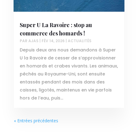
Super U La Ravoire : stop au
commerce des homards !
PAR
AJAS
|
FÉV 14, 2026
|
ACTUALITÉS
Depuis deux ans nous demandons à Super
U la Ravoire de cesser de s’approvisionner
en homards et crabes vivants. Les animaux,
pêchés au Royaume-Uni, sont ensuite
entassés pendant des mois dans des
caisses, ligotés, maintenus en vie parfois
hors de l’eau, puis...
« Entrées précédentes