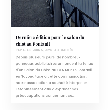
Dernière édition pour le salon du
chiot au Fontanil
PAR
AJAS
|
JUIN 5, 2026
|
ACTUALITÉS
Depuis plusieurs jours, de nombreux
panneaux publicitaires annoncent la tenue
d'un Salon du Chiot au CFA MFR Le Fontanil
en Savoie. Face à cette communication,
notre association a souhaité interpeller
l'établissement afin d'exprimer ses
préoccupations concernant ce...