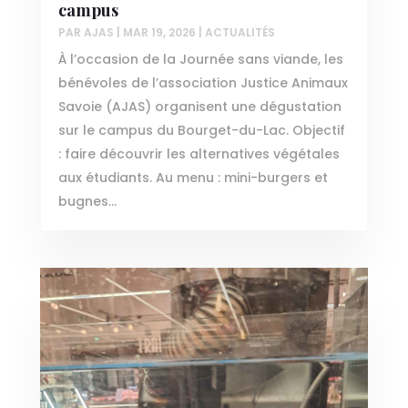
campus
PAR
AJAS
|
MAR 19, 2026
|
ACTUALITÉS
À l’occasion de la Journée sans viande, les
bénévoles de l’association Justice Animaux
Savoie (AJAS) organisent une dégustation
sur le campus du Bourget-du-Lac. Objectif
: faire découvrir les alternatives végétales
aux étudiants. Au menu : mini-burgers et
bugnes...