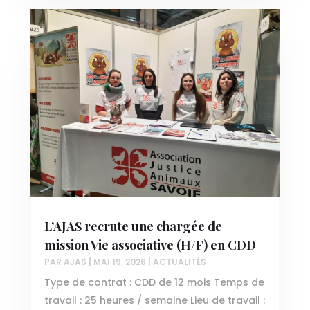
L’AJAS recrute une chargée de
mission Vie associative (H/F) en CDD
PAR
AJAS
|
MAI 19, 2026
|
ACTUALITÉS
Type de contrat : CDD de 12 mois Temps de
travail : 25 heures / semaine Lieu de travail :