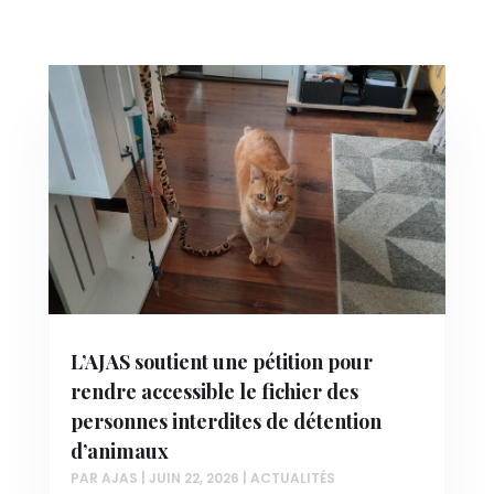
L’AJAS soutient une pétition pour
rendre accessible le fichier des
personnes interdites de détention
d’animaux
PAR
AJAS
|
JUIN 22, 2026
|
ACTUALITÉS