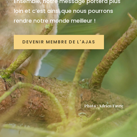
Ensemble, notre message portera plus
loin et c’est ainsi que nous pourrons
rendre notre monde meilleur !
DEVENIR MEMBRE DE L'AJAS
Photo : Adrien Favre