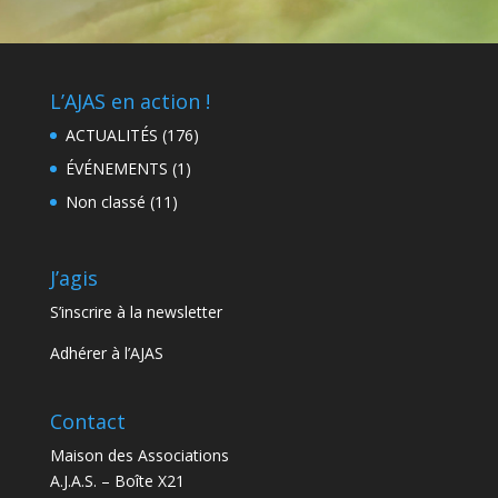
L’AJAS en action !
ACTUALITÉS
(176)
ÉVÉNEMENTS
(1)
Non classé
(11)
J’agis
S’inscrire à la newsletter
Adhérer à l’AJAS
Contact
Maison des Associations
A.J.A.S. – Boîte X21