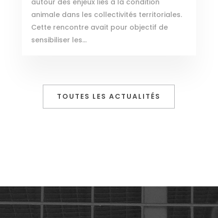
autour des enjeux liés à la condition
animale dans les collectivités territoriales.
Cette rencontre avait pour objectif de
sensibiliser les...
TOUTES LES ACTUALITÉS