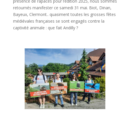
présence de rapaces pour l’édition 2025, nous sommes
retournés manifester ce samedi 31 mai. Biot, Dinan,
Bayeux, Clermont.. quasiment toutes les grosses fêtes
médiévales françaises se sont engagés contre la
captivité animale : que fait Andilly ?