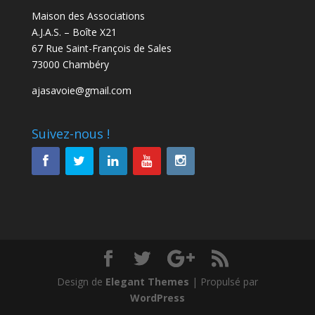
Maison des Associations
A.J.A.S. – Boîte X21
67 Rue Saint-François de Sales
73000 Chambéry
ajasavoie@gmail.com
Suivez-nous !
Design de
Elegant Themes
| Propulsé par
WordPress