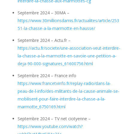
interdire-la-chasse-aux-marmottes-cg
Septembre 2024 – 30MA –
https://www.30millionsdamis.fr/actualites/article/253
51-la-chasse-a-la-marmotte-en-hausse/
Septembre 2024 – Actu.fr –
https://actu.fr/societe/une-association-veut-interdire-
la-chasse-a-la-marmotte-en-savoie-une-petition-a-
deja-90-000-signatures_61600756.html
Septembre 2024 – France info
https://www.francetvinfo.fr/replay-radio/dans-la-
peau-de-l-info/des-militants-de-la-cause-animale-se-
mobilisent-pour-faire-interdire-la-chasse-a-la-
marmotte_6750169.html
Septembre 2024 – TV net ciotyenne –
https://www.youtube.com/watch?