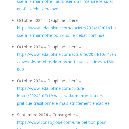
sse-a-la-marmotte-l-autoriser-ou-l-interdire-le-sujet-
qui-fait-debat-en-savoie
Octobre 2024 – Dauphiné Libéré –
https://www.ledauphine.com/societe/2024/10/01/cha
sse-a-la-marmotte-pourquoi-le-debat-continue
Octobre 2024 – Dauphiné Libéré –
https://www.ledauphine.com/actualite/2024/10/01/en
-savoie-le-nombre-de-marmottes-est-estime-a-160-
000
Octobre 2024 – Dauphiné Libéré –
https://www.ledauphine.com/culture-
loisirs/2024/10/01/chasse-a-la-marmotte-une-
pratique-traditionnelle-mais-strictement-encadree
Septembre 2024 – Consoglobe –
https://www.consoglobe.com/une-petition-pour-