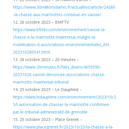
https://www.30millionsdamis.fr/actualites/article/24286
-la-chasse-aux-marmottes-continue-en-savoie/
26 octobre 2023 – BMFTV
https://www.bfmtv.com/environnement/savoie-la-
chasse-a-la-marmotte-maintenue-malgre-la-
mobilisation-d-associations-environnementales_AN-
202310260541.html
26 octobre 2023 – 20 minutes –
https://www.20minutes.fr/faits_divers/4059590-
20231026-savoie-denoncee-associations-chasse-
marmotte-maintenue-tribunal
25 octobre 2023 – Le Dauphiné –
https://www.ledauphine.com/environnement/2023/10/2
5/l-autorisation-de-chasser-la-marmotte-confirmee-
par-le-tribunal-administratif-de-grenoble
25 octobre 2023 – Place Grenet –
https://www.placegrenet.fr/2023/10/25/la-chasse-a-la-