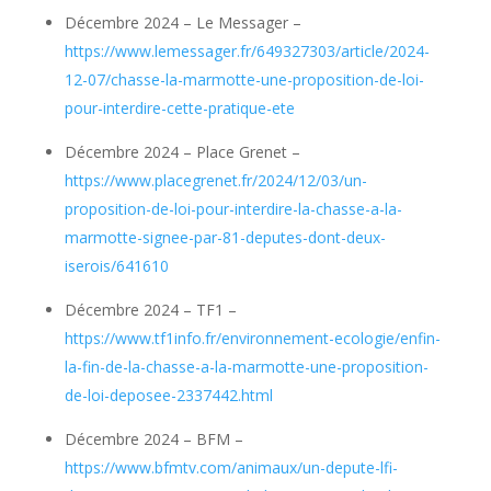
Décembre 2024 – Le Messager –
https://www.lemessager.fr/649327303/article/2024-
12-07/chasse-la-marmotte-une-proposition-de-loi-
pour-interdire-cette-pratique-ete
Décembre 2024 – Place Grenet –
https://www.placegrenet.fr/2024/12/03/un-
proposition-de-loi-pour-interdire-la-chasse-a-la-
marmotte-signee-par-81-deputes-dont-deux-
iserois/641610
Décembre 2024 – TF1 –
https://www.tf1info.fr/environnement-ecologie/enfin-
la-fin-de-la-chasse-a-la-marmotte-une-proposition-
de-loi-deposee-2337442.html
Décembre 2024 – BFM –
https://www.bfmtv.com/animaux/un-depute-lfi-