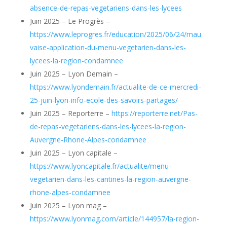
absence-de-repas-vegetariens-dans-les-lycees
Juin 2025 – Le Progrès –
https://www.leprogres.fr/education/2025/06/24/mau
vaise-application-du-menu-vegetarien-dans-les-
lycees-la-region-condamnee
Juin 2025 – Lyon Demain –
https://www.lyondemain.fr/actualite-de-ce-mercredi-
25-juin-lyon-info-ecole-des-savoirs-partages/
Juin 2025 – Reporterre –
https://reporterre.net/Pas-
de-repas-vegetariens-dans-les-lycees-la-region-
Auvergne-Rhone-Alpes-condamnee
Juin 2025 – Lyon capitale –
https://www.lyoncapitale.fr/actualite/menu-
vegetarien-dans-les-cantines-la-region-auvergne-
rhone-alpes-condamnee
Juin 2025 – Lyon mag –
https://www.lyonmag.com/article/144957/la-region-