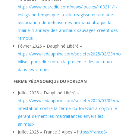
https://www.odsradio.com/news/locales/103211/il-
est-grand-temps-que-la-ville-reagisse-et-vite-une-
association-de-defense-des-animaux-attaque-la-
mairie-d-annecy-des-animaux-sauvages-creent-des-
remous
Février 2025 – Dauphiné Libéré –
https://www.ledauphine.com/societe/2025/02/23/mo
bilises-pour-dire-non-a-la-presence-des-animaux-
dans-les-cirques
FERME PÉDAGOGIQUE DU FOREZAN
Juillet 2025 – Dauphiné Libéré –
https://www.ledauphine.com/societe/2025/07/09/ma
nifestation-contre-la-ferme-du-forezan-a-cognin-le-
gerant-dement-les-maltraitances-envers-les-
animaux
Juillet 2025 – France 3 Alpes –
https://france3-