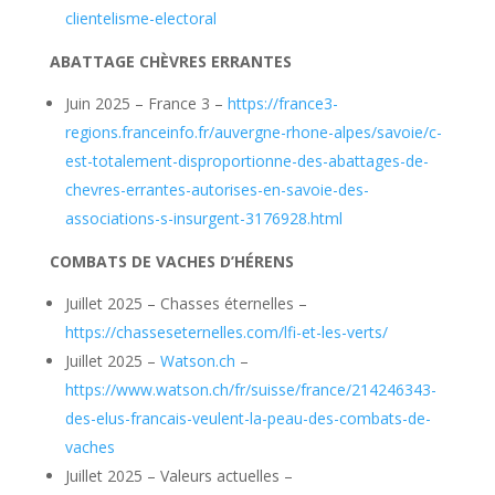
clientelisme-electoral
ABATTAGE CHÈVRES ERRANTES
Juin 2025 – France 3 –
https://france3-
regions.franceinfo.fr/auvergne-rhone-alpes/savoie/c-
est-totalement-disproportionne-des-abattages-de-
chevres-errantes-autorises-en-savoie-des-
associations-s-insurgent-3176928.html
COMBATS DE VACHES D’HÉRENS
Juillet 2025 – Chasses éternelles –
https://chasseseternelles.com/lfi-et-les-verts/
Juillet 2025 –
Watson.ch
–
https://www.watson.ch/fr/suisse/france/214246343-
des-elus-francais-veulent-la-peau-des-combats-de-
vaches
Juillet 2025 – Valeurs actuelles –