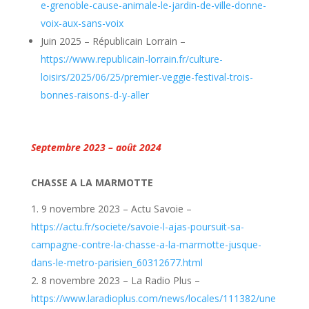
e-grenoble-cause-animale-le-jardin-de-ville-donne-
voix-aux-sans-voix
Juin 2025 – Républicain Lorrain –
https://www.republicain-lorrain.fr/culture-
loisirs/2025/06/25/premier-veggie-festival-trois-
bonnes-raisons-d-y-aller
Septembre 2023 – août 2024
CHASSE A LA MARMOTTE
9 novembre 2023 – Actu Savoie –
https://actu.fr/societe/savoie-l-ajas-poursuit-sa-
campagne-contre-la-chasse-a-la-marmotte-jusque-
dans-le-metro-parisien_60312677.html
8 novembre 2023 – La Radio Plus –
https://www.laradioplus.com/news/locales/111382/une