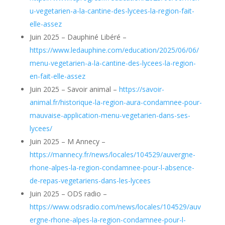
u-vegetarien-a-la-cantine-des-lycees-la-region-fait-
elle-assez
Juin 2025 – Dauphiné Libéré –
https://www.ledauphine.com/education/2025/06/06/
menu-vegetarien-a-la-cantine-des-lycees-la-region-
en-fait-elle-assez
Juin 2025 – Savoir animal –
https://savoir-
animal.fr/historique-la-region-aura-condamnee-pour-
mauvaise-application-menu-vegetarien-dans-ses-
lycees/
Juin 2025 – M Annecy –
https://mannecy.fr/news/locales/104529/auvergne-
rhone-alpes-la-region-condamnee-pour-l-absence-
de-repas-vegetariens-dans-les-lycees
Juin 2025 – ODS radio –
https://www.odsradio.com/news/locales/104529/auv
ergne-rhone-alpes-la-region-condamnee-pour-l-