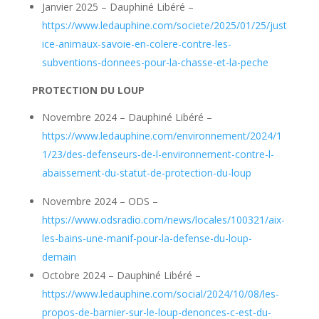
Janvier 2025 – Dauphiné Libéré –
https://www.ledauphine.com/societe/2025/01/25/just
ice-animaux-savoie-en-colere-contre-les-
subventions-donnees-pour-la-chasse-et-la-peche
PROTECTION DU LOUP
Novembre 2024 – Dauphiné Libéré –
https://www.ledauphine.com/environnement/2024/1
1/23/des-defenseurs-de-l-environnement-contre-l-
abaissement-du-statut-de-protection-du-loup
Novembre 2024 – ODS –
https://www.odsradio.com/news/locales/100321/aix-
les-bains-une-manif-pour-la-defense-du-loup-
demain
Octobre 2024 – Dauphiné Libéré –
https://www.ledauphine.com/social/2024/10/08/les-
propos-de-barnier-sur-le-loup-denonces-c-est-du-