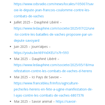
https://www.odsradio.com/news/locales/105007/sav
oie-le-depute-jean-francois-coulomme-contre-les-
combats-de-vaches
Juillet 2025 – Dauphiné Libéré –
https://www.ledauphine.com/societe/2025/07/22/une
-loi-contre-les-batailles-de-vaches-proposee-par-un-
depute-savoyard
Juin 2025 – Journ’alpes –
https://youtu.be/i69Yx0KEU1s?t=593
Mai 2025 – Dauphiné Libéré –
https://www.ledauphine.com/societe/2025/05/18/ma
nifestation-contre-les-combats-de-vaches-d-herens
Mai 2025 – Ici Pays de Savoie –
https://www.francebleu.fr/infos/agriculture-
peche/les-herens-en-fete-a-ugine-manifestation-de-
l-ajas-contre-les-combats-de-vaches-6807376
Mai 2025 – Savoir animal –
https://savoir-