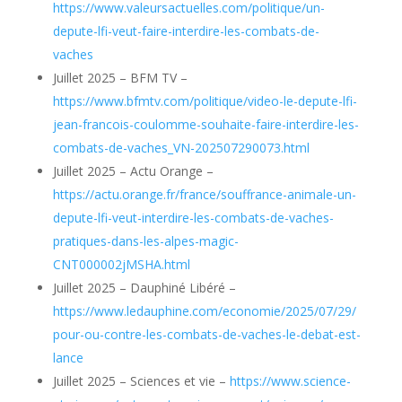
https://www.valeursactuelles.com/politique/un-
depute-lfi-veut-faire-interdire-les-combats-de-
vaches
Juillet 2025 – BFM TV –
https://www.bfmtv.com/politique/video-le-depute-lfi-
jean-francois-coulomme-souhaite-faire-interdire-les-
combats-de-vaches_VN-202507290073.html
Juillet 2025 – Actu Orange –
https://actu.orange.fr/france/souffrance-animale-un-
depute-lfi-veut-interdire-les-combats-de-vaches-
pratiques-dans-les-alpes-magic-
CNT000002jMSHA.html
Juillet 2025 – Dauphiné Libéré –
https://www.ledauphine.com/economie/2025/07/29/
pour-ou-contre-les-combats-de-vaches-le-debat-est-
lance
Juillet 2025 – Sciences et vie –
https://www.science-