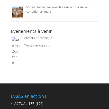
Soirée d’échanges avec les élus autour de la
condition animale
Événements à venir
Ateliers Zoofresque
Toutes les dates ici
L’AJAS en action !
ACTUALITÉS
(176)