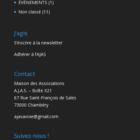
ÉVÉNEMENTS
(1)
Non classé
(11)
J’agis
S’inscrire à la newsletter
Adhérer à l’AJAS
Contact
Maison des Associations
A.J.A.S. – Boîte X21
67 Rue Saint-François de Sales
73000 Chambéry
ajasavoie@gmail.com
Suivez-nous !