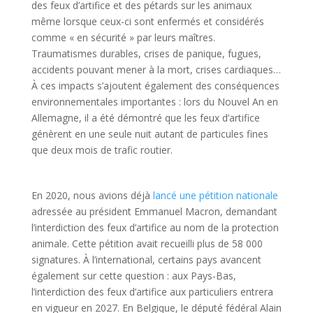
des feux d’artifice et des pétards sur les animaux
même lorsque ceux-ci sont enfermés et considérés
comme « en sécurité » par leurs maîtres.
Traumatismes durables, crises de panique, fugues,
accidents pouvant mener à la mort, crises cardiaques…
À ces impacts s’ajoutent également des conséquences
environnementales importantes : lors du Nouvel An en
Allemagne, il a été démontré que les feux d’artifice
génèrent en une seule nuit autant de particules fines
que deux mois de trafic routier.
En 2020, nous avions déjà
lancé une pétition nationale
adressée au président Emmanuel Macron, demandant
l’interdiction des feux d’artifice au nom de la protection
animale. Cette pétition avait recueilli plus de 58 000
signatures. À l’international, certains pays avancent
également sur cette question : aux Pays-Bas,
l’interdiction des feux d’artifice aux particuliers entrera
en vigueur en 2027. En Belgique, le député fédéral Alain