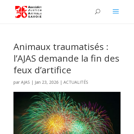
Animaux traumatisés :
l’AJAS demande la fin des
feux d’artifice
par
AJAS
|
Jan 23, 2026
|
ACTUALITÉS