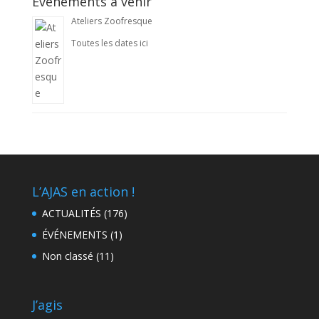
Événements à venir
Ateliers Zoofresque
Toutes les dates ici
L’AJAS en action !
ACTUALITÉS
(176)
ÉVÉNEMENTS
(1)
Non classé
(11)
J’agis