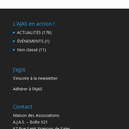
L’AJAS en action !
ACTUALITÉS
(176)
ÉVÉNEMENTS
(1)
Non classé
(11)
J’agis
S’inscrire à la newsletter
Adhérer à l’AJAS
Contact
Maison des Associations
A.J.A.S. – Boîte X21
67 Rue Saint-François de Sales