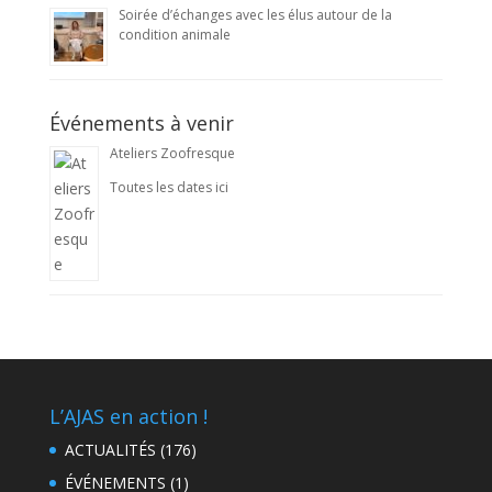
Soirée d’échanges avec les élus autour de la
condition animale
Événements à venir
Ateliers Zoofresque
Toutes les dates ici
L’AJAS en action !
ACTUALITÉS
(176)
ÉVÉNEMENTS
(1)