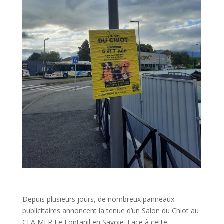
Depuis plusieurs jours, de nombreux panneaux
publicitaires annoncent la tenue d’un Salon du Chiot au
CFA MFR Le Fontanil en Savoie. Face à cette