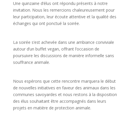
Une quinzaine d’élus ont répondu présents à notre
invitation. Nous les remercions chaleureusement pour
leur participation, leur écoute attentive et la qualité des
échanges qui ont ponctué la soirée.
La soirée s’est achevée dans une ambiance conviviale
autour d’un buffet vegan, offrant l’occasion de
poursuivre les discussions de manière informelle sans
souffrance animale.
Nous espérons que cette rencontre marquera le début
de nouvelles initiatives en faveur des animaux dans les
communes savoyardes et nous restons à la disposition
des élus souhaitant être accompagnés dans leurs
projets en matière de protection animale.