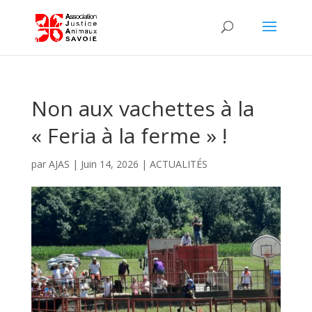
Non aux vachettes à la
« Feria à la ferme » !
par
AJAS
|
Juin 14, 2026
|
ACTUALITÉS