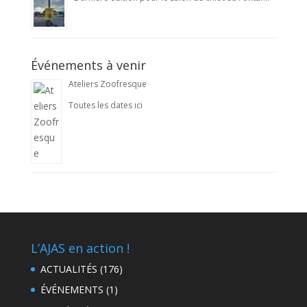
Événements à venir
Ateliers Zoofresque
Toutes les dates ici
L’AJAS en action !
ACTUALITÉS
(176)
ÉVÉNEMENTS
(1)