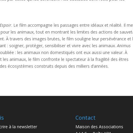
Espoir
. Le film accompagne les passages entre idéaux et réalité. Il me
pour les animaux, tout en montrant les limites des actions de sauve
ent. À travers des images brutes, le film souligne leur persévérance et 
nt : soigner, protéger, sensibiliser et vivre avec les animaux.
Animus
 oubliée : les animaux non domestiqués ont eux aussi une valeur. À
 les animaux, le film confronte le spectateur à la fragilité des êtres
 des écosystèmes construits depuis des milliers d’années.
is
Contact
crire à la newsletter
Maison des Associations