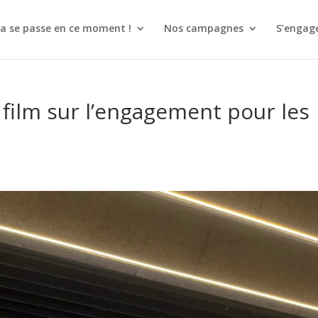
a se passe en ce moment !
Nos campagnes
S’engag
film sur l’engagement pour les