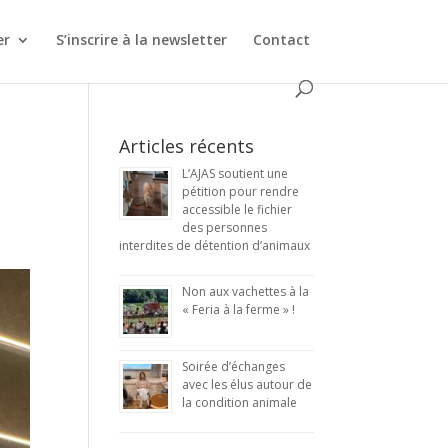
er
S’inscrire à la newsletter
Contact
Articles récents
L’AJAS soutient une
pétition pour rendre
accessible le fichier
des personnes
interdites de détention d’animaux
Non aux vachettes à la
« Feria à la ferme » !
Soirée d’échanges
avec les élus autour de
la condition animale