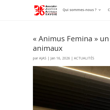
Qui sommes-nous ?
C
« Animus Femina » un 
animaux
par
AJAS
|
Jan 16, 2026
|
ACTUALITÉS