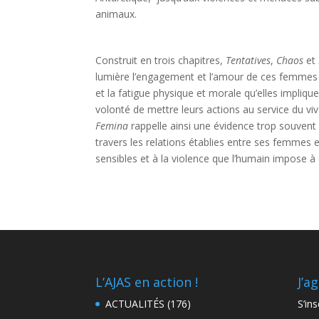
animaux.
Construit en trois chapitres,
Tentatives
,
Chaos
et
lumière l’engagement et l’amour de ces femmes 
et la fatigue physique et morale qu’elles impliqu
volonté de mettre leurs actions au service du viva
Femina
rappelle ainsi une évidence trop souvent
travers les relations établies entre ses femmes et
sensibles et à la violence que l’humain impose à
L’AJAS en action !
J’ag
ACTUALITÉS
(176)
S’ins