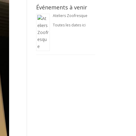
Événements à venir
Ateliers Zoofresque
Toutes les dates ici