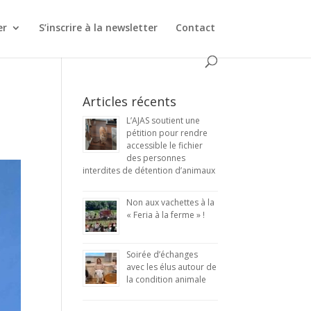
er
S’inscrire à la newsletter
Contact
Articles récents
L’AJAS soutient une
pétition pour rendre
accessible le fichier
des personnes
interdites de détention d’animaux
Non aux vachettes à la
« Feria à la ferme » !
Soirée d’échanges
avec les élus autour de
la condition animale