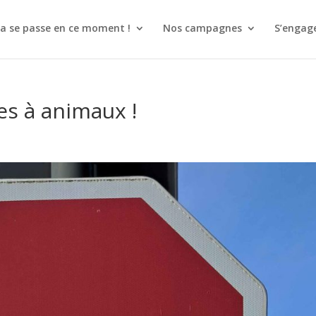
a se passe en ce moment !
Nos campagnes
S’engag
es à animaux !