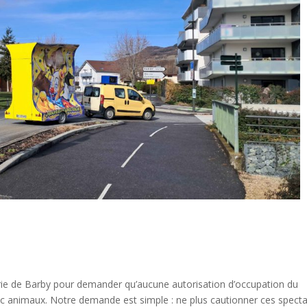
irie de Barby pour demander qu’aucune autorisation d’occupation du
ec animaux. Notre demande est simple : ne plus cautionner ces specta