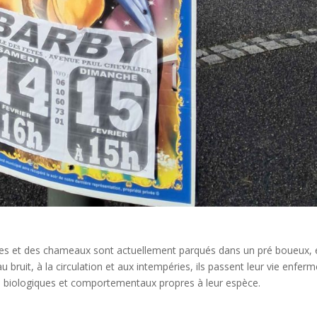
res et des chameaux sont actuellement parqués dans un pré boueux, 
 bruit, à la circulation et aux intempéries, ils passent leur vie enfer
oins biologiques et comportementaux propres à leur espèce.