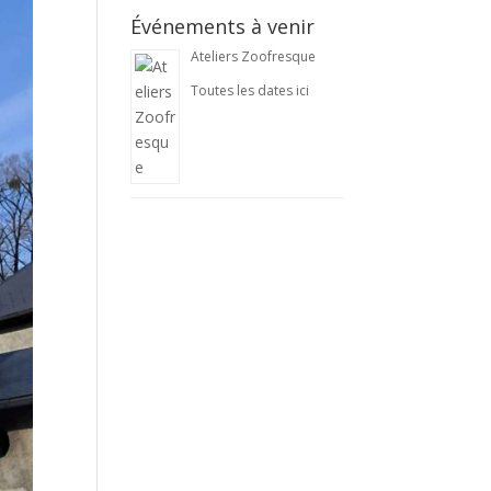
Événements à venir
Ateliers Zoofresque
Toutes les dates ici