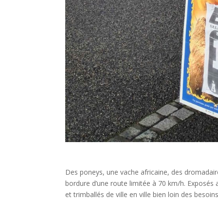
Des poneys, une vache africaine, des dromadai
bordure d’une route limitée à 70 km/h. Exposés au
et trimballés de ville en ville bien loin des bes