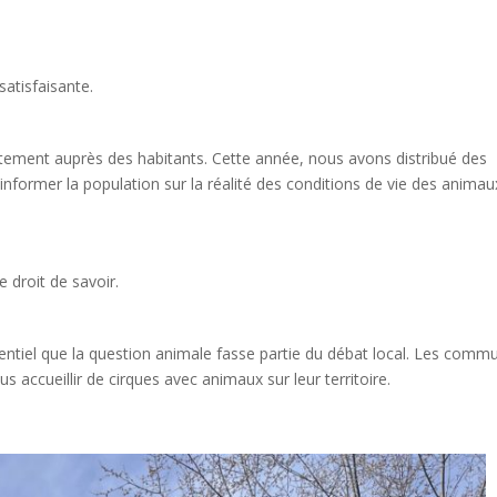
atisfaisante.
ectement auprès des habitants. Cette année, nous avons distribué des
d’informer la population sur la réalité des conditions de vie des animau
 droit de savoir.
ssentiel que la question animale fasse partie du débat local. Les comm
us accueillir de cirques avec animaux sur leur territoire.