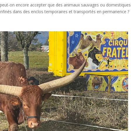
6, peut-on encore accepter que des animaux sauvages ou domestiques
confinés dans des enclos temporaires et transportés en permanence ?