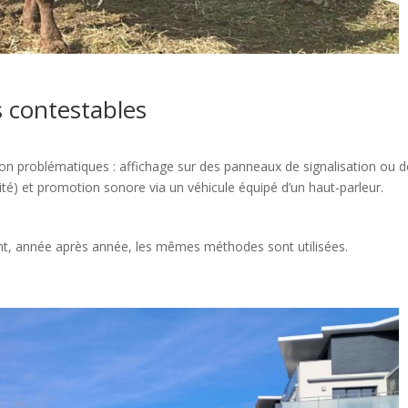
s contestables
n problématiques : affichage sur des panneaux de signalisation ou d
ité) et promotion sonore via un véhicule équipé d’un haut-parleur.
ant, année après année, les mêmes méthodes sont utilisées.