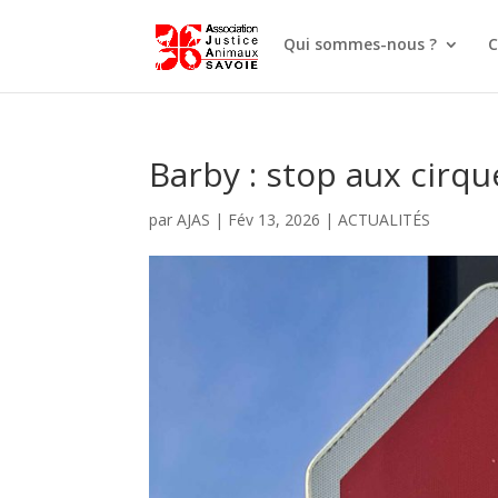
Qui sommes-nous ?
C
Barby : stop aux cirqu
par
AJAS
|
Fév 13, 2026
|
ACTUALITÉS