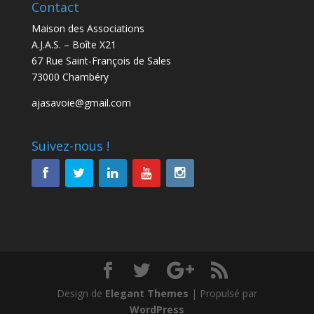
Contact
Maison des Associations
A.J.A.S. – Boîte X21
67 Rue Saint-François de Sales
73000 Chambéry
ajasavoie@gmail.com
Suivez-nous !
Design de
Elegant Themes
| Propulsé par
WordPress