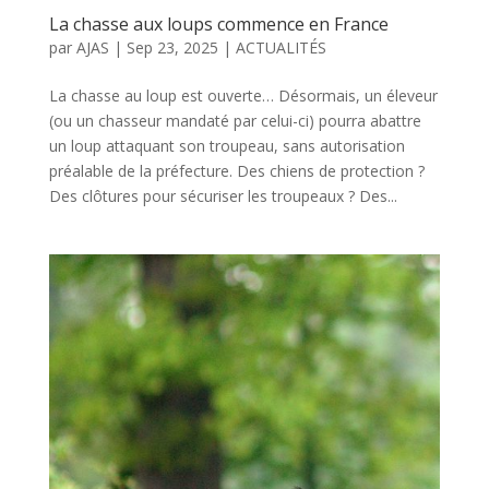
La chasse aux loups commence en France
par
AJAS
|
Sep 23, 2025
|
ACTUALITÉS
La chasse au loup est ouverte… Désormais, un éleveur
(ou un chasseur mandaté par celui-ci) pourra abattre
un loup attaquant son troupeau, sans autorisation
préalable de la préfecture. Des chiens de protection ?
Des clôtures pour sécuriser les troupeaux ? Des...