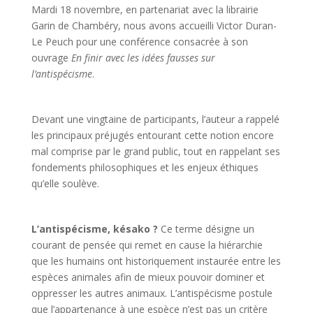
Mardi 18 novembre, en partenariat avec la librairie
Garin de Chambéry, nous avons accueilli Victor Duran-
Le Peuch pour une conférence consacrée à son
ouvrage
En finir avec les idées fausses sur
l’antispécisme
.
Devant une vingtaine de participants, l’auteur a rappelé
les principaux préjugés entourant cette notion encore
mal comprise par le grand public, tout en rappelant ses
fondements philosophiques et les enjeux éthiques
qu’elle soulève.
L’antispécisme, késako ?
Ce terme désigne un
courant de pensée qui remet en cause la hiérarchie
que les humains ont historiquement instaurée entre les
espèces animales afin de mieux pouvoir dominer et
oppresser les autres animaux. L’antispécisme postule
que l’appartenance à une espèce n’est pas un critère