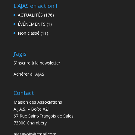
L’AJAS en action !
ACTUALITÉS
(176)
ÉVÉNEMENTS
(1)
Non classé
(11)
J’agis
S’inscrire à la newsletter
Adhérer à l’AJAS
Contact
Maison des Associations
A.J.A.S. – Boîte X21
67 Rue Saint-François de Sales
73000 Chambéry
ajasavoie@gmail.com