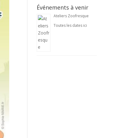
Événements à venir
Ateliers Zoofresque
Toutes les dates ici