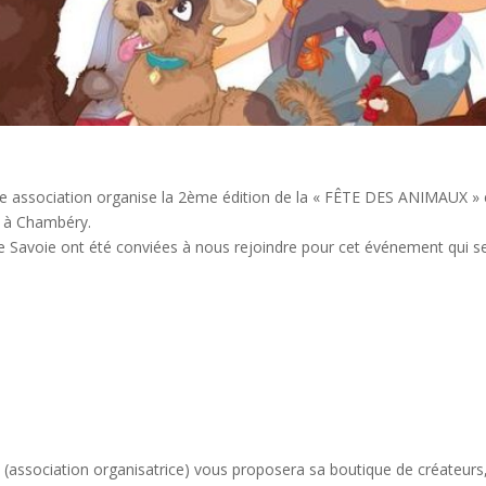
re association organise la 2ème édition de la « FÊTE DES ANIMAUX »
y à Chambéry.
e Savoie ont été conviées à nous rejoindre pour cet événement qui s
ie (association organisatrice) vous proposera sa boutique de créateurs