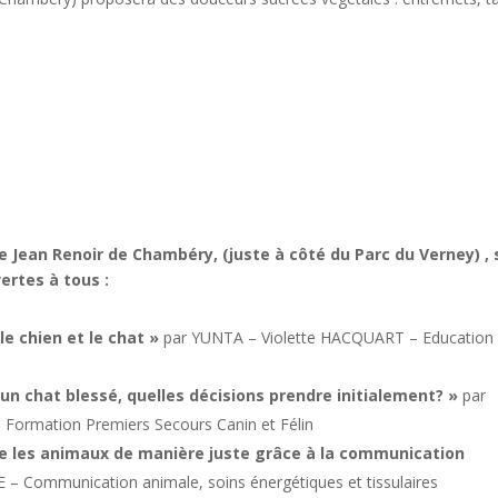
lle Jean Renoir de Chambéry, (juste à côté du Parc du Verney) , 
rtes à tous :
e chien et le chat »
par YUNTA – Violette HACQUART – Education 
un chat blessé, quelles décisions prendre initialement? »
par
ormation Premiers Secours Canin et Félin
e les animaux de manière juste grâce à la communication
 Communication animale, soins énergétiques et tissulaires