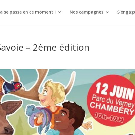
a se passe en ce moment !
Nos campagnes
S’engag
avoie – 2ème édition