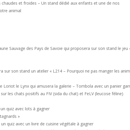
ns chaudes et froides – Un stand dédié aux enfants et une de nos
otre animal
aune Sauvage des Pays de Savoie qui proposera sur son stand le jeu 
a sur son stand un atelier « L214 – Pourquoi ne pas manger les ani
 Loriot le Lynx qui amusera la galerie – Tombola avec un panier gar
sur les chats positifs au FIV (sida du chat) et FeLV (leucose féline)
 un quiz avec lots à gagner
ntagnards »
un quiz avec un livre de cuisine végétale à gagner