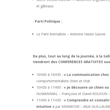
et gâteaux.
· Parti Politique :
Le Parti Animaliste – Antenne Haute-Savoie
De plus, tout au long de la journée, à la Sa
tiendront des CONFERENCES GRATUITES ouve
10H00 à 10H30 :
« La communication chez l
comportementaliste chien et chat
10H30 à 11H00 :
« Je découvre un chien ou 
HUMANIMAL – Françoise et David ROUSSIN – F
11H00 à 11H30 :
« Comprendre et connaîtr
intuitive »
par ANIMA’OM – Alizé GUILLAUME –