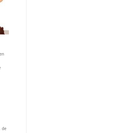
 en
e
, de