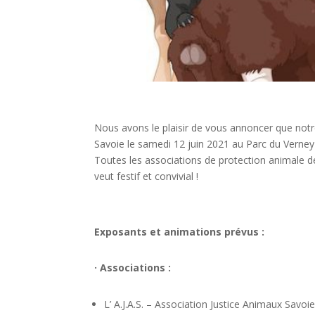
Nous avons le plaisir de vous annoncer que not
Savoie le samedi 12 juin 2021 au Parc du Verne
Toutes les associations de protection animale d
veut festif et convivial !
Exposants et animations prévus :
· Associations :
L’ A.J.A.S. – Association Justice Animaux Savo