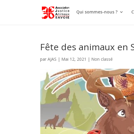
Qui sommes-nous ?
C
Fête des animaux en S
par
AJAS
|
Mai 12, 2021
|
Non classé