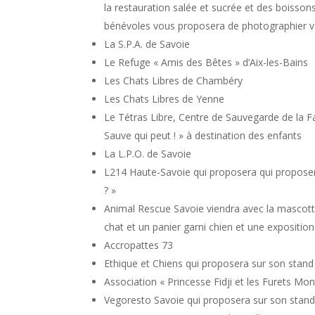
la restauration salée et sucrée et des boisso
bénévoles vous proposera de photographier v
La S.P.A. de Savoie
Le Refuge « Amis des Bêtes » d’Aix-les-Bains
Les Chats Libres de Chambéry
Les Chats Libres de Yenne
Le Tétras Libre, Centre de Sauvegarde de la F
Sauve qui peut ! » à destination des enfants
La L.P.O. de Savoie
L214 Haute-Savoie qui proposera qui proposer
? »
Animal Rescue Savoie viendra avec la mascotte
chat et un panier garni chien et une exposition 
Accropattes 73
Ethique et Chiens qui proposera sur son stand
Association « Princesse Fidji et les Furets Mo
Vegoresto Savoie qui proposera sur son stand 