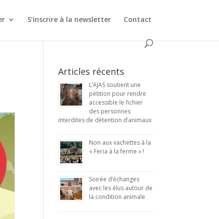
er
S’inscrire à la newsletter
Contact
Articles récents
L’AJAS soutient une
pétition pour rendre
accessible le fichier
des personnes
interdites de détention d’animaux
Non aux vachettes à la
« Feria à la ferme » !
Soirée d’échanges
avec les élus autour de
la condition animale