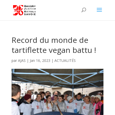
Record du monde de
tartiflette vegan battu !
par
AJAS
|
Jan 16, 2023
|
ACTUALITÉS