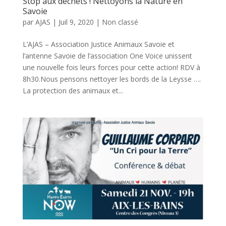
Stop aux déchets ! Nettoyons la Nature en
Savoie
par
AJAS
|
Juil 9, 2020
|
Non classé
L’AJAS – Association Justice Animaux Savoie et
l’antenne Savoie de l’association One Voice unissent
une nouvelle fois leurs forces pour cette action! RDV à
8h30.Nous pensons nettoyer les bords de la Leysse ….
La protection des animaux et...