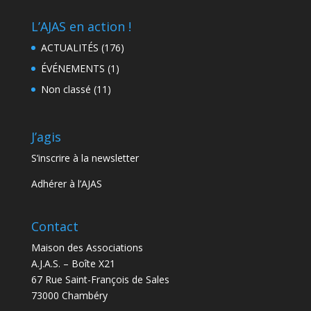
L’AJAS en action !
ACTUALITÉS
(176)
ÉVÉNEMENTS
(1)
Non classé
(11)
J’agis
S’inscrire à la newsletter
Adhérer à l’AJAS
Contact
Maison des Associations
A.J.A.S. – Boîte X21
67 Rue Saint-François de Sales
73000 Chambéry